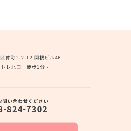
仲町1-2-12 関根ビル4F
アトレ北口 徒歩1分 -
お問い合わせください
8-824-7302