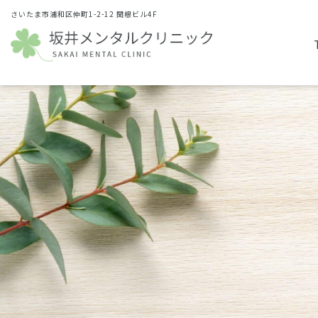
さいたま市浦和区仲町1-2-12 関根ビル4F