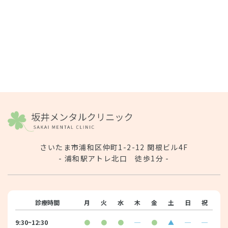
さいたま市浦和区仲町1-2-12 関根ビル4F
- 浦和駅アトレ北口 徒歩1分 -
診療時間
月
火
水
木
金
土
日
祝
9:30~12:30
●
●
●
─
●
▲
─
─