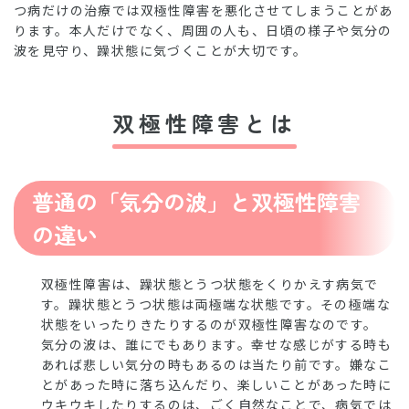
つ病だけの治療では双極性障害を悪化させてしまうことがあ
ります。本人だけでなく、周囲の人も、日頃の様子や気分の
波を見守り、躁状態に気づくことが大切です。
双極性障害とは
普通の「気分の波」と双極性障害
の違い
双極性障害は、躁状態とうつ状態をくりかえす病気で
す。躁状態とうつ状態は両極端な状態です。その極端な
状態をいったりきたりするのが双極性障害なのです。
気分の波は、誰にでもあります。幸せな感じがする時も
あれば悲しい気分の時もあるのは当たり前です。嫌なこ
とがあった時に落ち込んだり、楽しいことがあった時に
ウキウキしたりするのは、ごく自然なことで、病気では