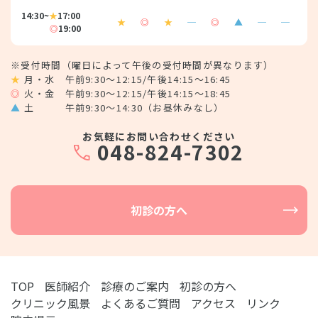
14:30~
★
17:00
★
◎
★
─
◎
▲
─
─
◎
19:00
※受付時間（曜日によって午後の受付時間が異なります）
★
月・水 午前9:30～12:15/午後14:15～16:45
◎
火・金 午前9:30～12:15/午後14:15～18:45
▲
土 午前9:30～14:30（お昼休みなし）
お気軽にお問い合わせください
048-824-7302
初診の方へ
TOP
医師紹介
診療のご案内
初診の方へ
クリニック風景
よくあるご質問
アクセス
リンク