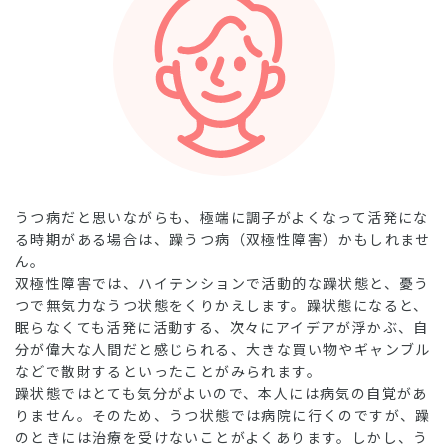
うつ病だと思いながらも、極端に調子がよくなって活発にな
る時期がある場合は、躁うつ病（双極性障害）かもしれませ
ん。
双極性障害では、ハイテンションで活動的な躁状態と、憂う
つで無気力なうつ状態をくりかえします。躁状態になると、
眠らなくても活発に活動する、次々にアイデアが浮かぶ、自
分が偉大な人間だと感じられる、大きな買い物やギャンブル
などで散財するといったことがみられます。
躁状態ではとても気分がよいので、本人には病気の自覚があ
りません。そのため、うつ状態では病院に行くのですが、躁
のときには治療を受けないことがよくあります。しかし、う